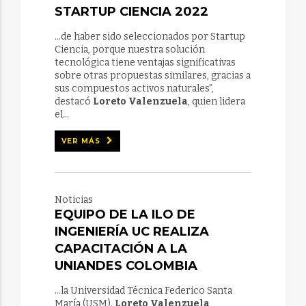
STARTUP CIENCIA 2022
...de haber sido seleccionados por Startup
Ciencia, porque nuestra solución
tecnológica tiene ventajas significativas
sobre otras propuestas similares, gracias a
sus compuestos activos naturales”,
destacó
Loreto Valenzuela
, quien lidera
el...
VER MÁS
Noticias
EQUIPO DE LA ILO DE
INGENIERÍA UC REALIZA
CAPACITACIÓN A LA
UNIANDES COLOMBIA
...la Universidad Técnica Federico Santa
María (USM).
Loreto Valenzuela
,