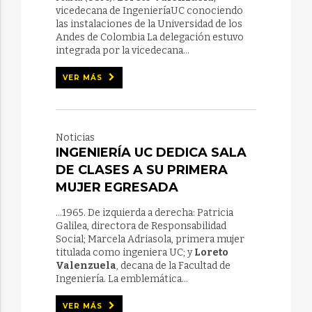
vicedecana de IngenieríaUC conociendo
las instalaciones de la Universidad de los
Andes de Colombia La delegación estuvo
integrada por la vicedecana...
VER MÁS
Noticias
INGENIERÍA UC DEDICA SALA
DE CLASES A SU PRIMERA
MUJER EGRESADA
...1965. De izquierda a derecha: Patricia
Galilea, directora de Responsabilidad
Social; Marcela Adriasola, primera mujer
titulada como ingeniera UC; y
Loreto
Valenzuela
, decana de la Facultad de
Ingeniería. La emblemática...
VER MÁS