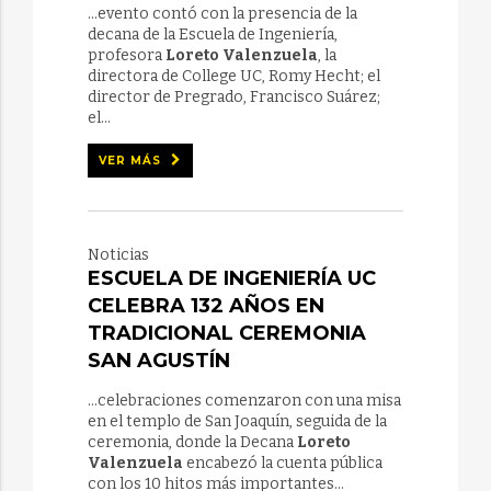
...evento contó con la presencia de la
decana de la Escuela de Ingeniería,
profesora
Loreto Valenzuela
, la
directora de College UC, Romy Hecht; el
director de Pregrado, Francisco Suárez;
el...
VER MÁS
Noticias
ESCUELA DE INGENIERÍA UC
CELEBRA 132 AÑOS EN
TRADICIONAL CEREMONIA
SAN AGUSTÍN
...celebraciones comenzaron con una misa
en el templo de San Joaquín, seguida de la
ceremonia, donde la Decana
Loreto
Valenzuela
encabezó la cuenta pública
con los 10 hitos más importantes...