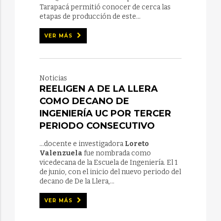
Tarapacá permitió conocer de cerca las
etapas de producción de este...
VER MÁS
Noticias
REELIGEN A DE LA LLERA
COMO DECANO DE
INGENIERÍA UC POR TERCER
PERIODO CONSECUTIVO
...docente e investigadora
Loreto
Valenzuela
fue nombrada como
vicedecana de la Escuela de Ingeniería. El 1
de junio, con el inicio del nuevo periodo del
decano de De la Llera,...
VER MÁS