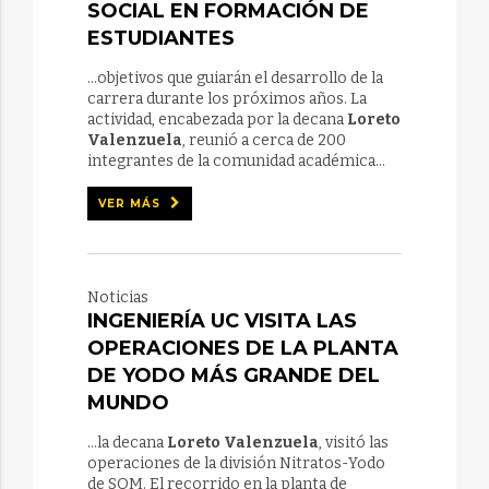
SOCIAL EN FORMACIÓN DE
ESTUDIANTES
...objetivos que guiarán el desarrollo de la
carrera durante los próximos años. La
actividad, encabezada por la decana
Loreto
Valenzuela
, reunió a cerca de 200
integrantes de la comunidad académica...
VER MÁS
Noticias
INGENIERÍA UC VISITA LAS
OPERACIONES DE LA PLANTA
DE YODO MÁS GRANDE DEL
MUNDO
...la decana
Loreto Valenzuela
, visitó las
operaciones de la división Nitratos-Yodo
de SQM. El recorrido en la planta de