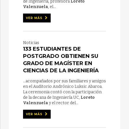
de Ingeniería, profesora
Loreto
Valenzuela
, el...
VER MÁS
Noticias
133 ESTUDIANTES DE
POSTGRADO OBTIENEN SU
GRADO DE MAGÍSTER EN
CIENCIAS DE LA INGENIERÍA
...acompañados por sus familiares y amigos
en el Auditorio Andrónico Luksic Abaroa.
La ceremonia contó con la participación
de la decana de Ingeniería UC,
Loreto
Valenzuela
y el rector del...
VER MÁS