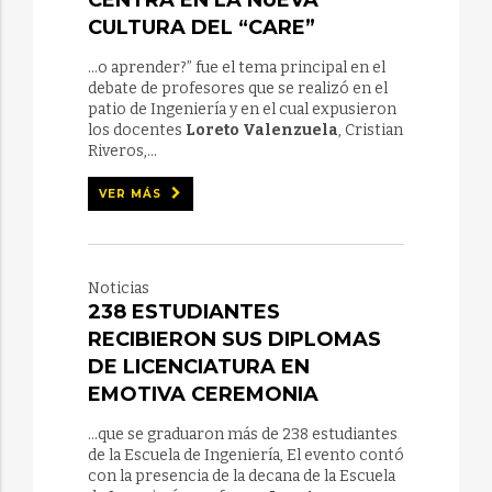
CENTRA EN LA NUEVA
CULTURA DEL “CARE”
...o aprender?” fue el tema principal en el
debate de profesores que se realizó en el
patio de Ingeniería y en el cual expusieron
los docentes
Loreto Valenzuela
, Cristian
Riveros,...
VER MÁS
Noticias
238 ESTUDIANTES
RECIBIERON SUS DIPLOMAS
DE LICENCIATURA EN
EMOTIVA CEREMONIA
...que se graduaron más de 238 estudiantes
de la Escuela de Ingeniería, El evento contó
con la presencia de la decana de la Escuela