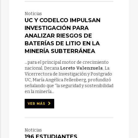
Noticias
UC Y CODELCO IMPULSAN
INVESTIGACIÓN PARA
ANALIZAR RIESGOS DE
BATERÍAS DE LITIO EN LA
MINERÍA SUBTERRÁNEA
...para el principal motor de crecimiento
nacional. Decana
Loreto Valenzuela
. La
Vicerrectora de Investigación y Postgrado
UC, María Angélica Fellenberg, profundizó
señalando que “la seguridad y sostenibilidad
en la minería...
VER MÁS
Noticias
196 ESTUDIANTES