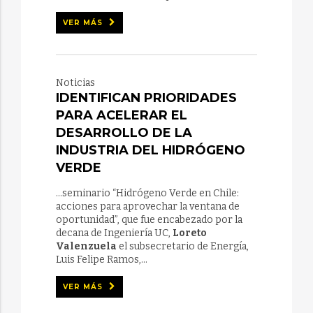
VER MÁS
Noticias
IDENTIFICAN PRIORIDADES
PARA ACELERAR EL
DESARROLLO DE LA
INDUSTRIA DEL HIDRÓGENO
VERDE
...seminario “Hidrógeno Verde en Chile:
acciones para aprovechar la ventana de
oportunidad”, que fue encabezado por la
decana de Ingeniería UC,
Loreto
Valenzuela
el subsecretario de Energía,
Luis Felipe Ramos,...
VER MÁS