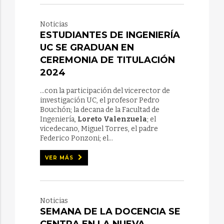
Noticias
ESTUDIANTES DE INGENIERÍA
UC SE GRADUAN EN
CEREMONIA DE TITULACIÓN
2024
...con la participación del vicerector de
investigación UC, el profesor Pedro
Bouchón; la decana de la Facultad de
Ingeniería,
Loreto Valenzuela
; el
vicedecano, Miguel Torres, el padre
Federico Ponzoni; el...
VER MÁS
Noticias
SEMANA DE LA DOCENCIA SE