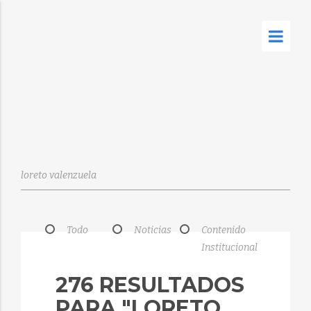
Todo
Noticias
Contenido
Institucional
276 RESULTADOS
PARA "LORETO