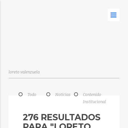
Todo
Noticias
Contenido
Institucional
276 RESULTADOS
PARA "LORETO