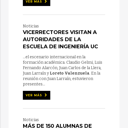
VER MÁS
Noticias
VICERRECTORES VISITAN A
AUTORIDADES DE LA
ESCUELA DE INGENIERÍA UC
...el escenario internacional en la
formación académica. Claudio Gelmi, Luis
Fernando Alarcón, Juan Carlos de la Llera,
Juan Larraín y
Loreto Valenzuela
. En la
reunión con Juan Larraín, estuvieron
presentes...
VER MÁS
Noticias
MÁS DE 150 ALUMNAS DE