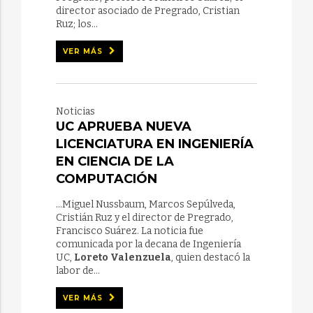
director asociado de Pregrado, Cristian
Ruz; los...
VER MÁS
Noticias
UC APRUEBA NUEVA
LICENCIATURA EN INGENIERÍA
EN CIENCIA DE LA
COMPUTACIÓN
...Miguel Nussbaum, Marcos Sepúlveda,
Cristián Ruz y el director de Pregrado,
Francisco Suárez. La noticia fue
comunicada por la decana de Ingeniería
UC,
Loreto Valenzuela
, quien destacó la
labor de...
VER MÁS