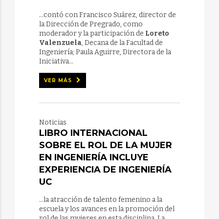
...contó con Francisco Suárez, director de
la Dirección de Pregrado, como
moderador y la participación de
Loreto
Valenzuela
, Decana de la Facultad de
Ingeniería; Paula Aguirre, Directora de la
Iniciativa...
VER MÁS
Noticias
LIBRO INTERNACIONAL
SOBRE EL ROL DE LA MUJER
EN INGENIERÍA INCLUYE
EXPERIENCIA DE INGENIERÍA
UC
...la atracción de talento femenino a la
escuela y los avances en la promoción del
rol de las mujeres en esta disciplina. La