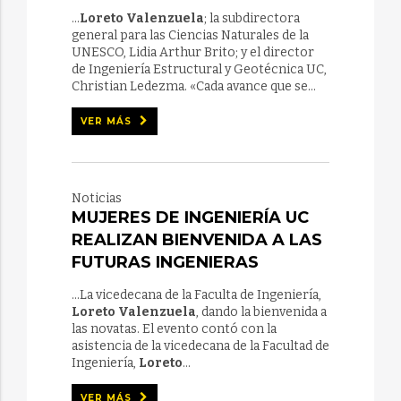
...
Loreto Valenzuela
; la subdirectora
general para las Ciencias Naturales de la
UNESCO, Lidia Arthur Brito; y el director
de Ingeniería Estructural y Geotécnica UC,
Christian Ledezma. «Cada avance que se...
VER MÁS
Noticias
MUJERES DE INGENIERÍA UC
REALIZAN BIENVENIDA A LAS
FUTURAS INGENIERAS
...La vicedecana de la Faculta de Ingeniería,
Loreto Valenzuela
, dando la bienvenida a
las novatas. El evento contó con la
asistencia de la vicedecana de la Facultad de
Ingeniería,
Loreto
...
VER MÁS