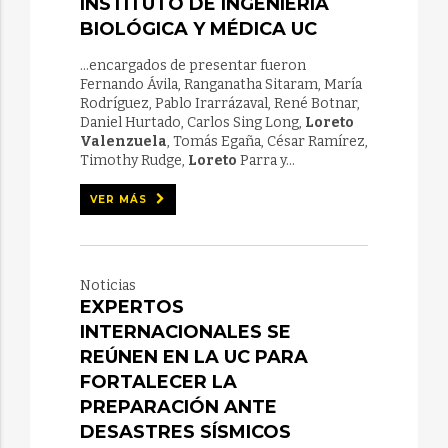
INSTITUTO DE INGENIERÍA
BIOLÓGICA Y MÉDICA UC
...encargados de presentar fueron
Fernando Ávila, Ranganatha Sitaram, María
Rodríguez, Pablo Irarrázaval, René Botnar,
Daniel Hurtado, Carlos Sing Long,
Loreto
Valenzuela
, Tomás Egaña, César Ramírez,
Timothy Rudge,
Loreto
Parra y...
VER MÁS
Noticias
EXPERTOS
INTERNACIONALES SE
REÚNEN EN LA UC PARA
FORTALECER LA
PREPARACIÓN ANTE
DESASTRES SÍSMICOS