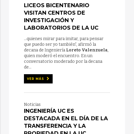
LICEOS BICENTENARIO
VISITAN CENTROS DE
INVESTIGACIÓN Y
LABORATORIOS DE LA UC
...quienes mirar para imitar, para pensar
que puedo ser yo también”, afirmó la
decana de Ingeniería
Loreto Valenzuela
,
quien moderó el encuentro. En un
conversatorio moderado por la decana
de...
VER MÁS
Noticias
INGENIERÍA UC ES
DESTACADA EN EL DÍA DE LA
TRANSFERENCIA Y LA
PROPIEDAD EN LA UC