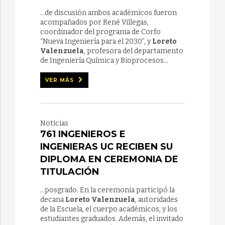
...de discusión ambos académicos fueron
acompañados por René Villegas,
coordinador del programa de Corfo
“Nueva Ingeniería para el 2030”, y
Loreto
Valenzuela
, profesora del departamento
de Ingeniería Química y Bioprocesos...
VER MÁS
Noticias
761 INGENIEROS E
INGENIERAS UC RECIBEN SU
DIPLOMA EN CEREMONIA DE
TITULACIÓN
...posgrado. En la ceremonia participó la
decana
Loreto Valenzuela
, autoridades
de la Escuela, el cuerpo académicos, y los
estudiantes graduados. Además, el invitado