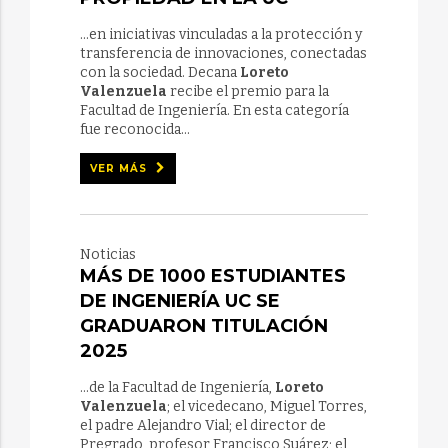
...en iniciativas vinculadas a la protección y
transferencia de innovaciones, conectadas
con la sociedad. Decana
Loreto
Valenzuela
recibe el premio para la
Facultad de Ingeniería. En esta categoría
fue reconocida...
VER MÁS
Noticias
MÁS DE 1000 ESTUDIANTES
DE INGENIERÍA UC SE
GRADUARON TITULACIÓN
2025
...de la Facultad de Ingeniería,
Loreto
Valenzuela
; el vicedecano, Miguel Torres,
el padre Alejandro Vial; el director de
Pregrado, profesor Francisco Suárez; el