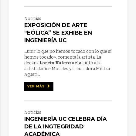
Noticias
EXPOSICIÓN DE ARTE
“EÓLICA” SE EXHIBE EN
INGENIERÍA UC
...unir lo que no hemos tocado con lo que sí
hemos tocado», comenta la artista. La
decana
Loreto Valenzuela
junto a la
artista Lídice Morales y la curadora Militza
Agusti...
VER MÁS
Noticias
INGENIERÍA UC CELEBRA DÍA
DE LA INGTEGRIDAD
ACADÉMICA