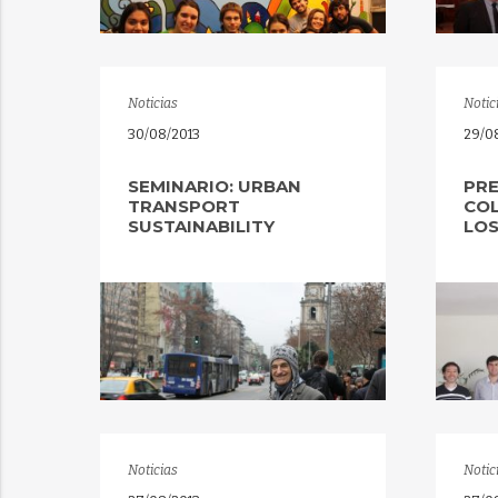
Noticias
Notic
30/08/2013
29/0
SEMINARIO: URBAN
PRE
TRANSPORT
COL
SUSTAINABILITY
LOS
Noticias
Notic