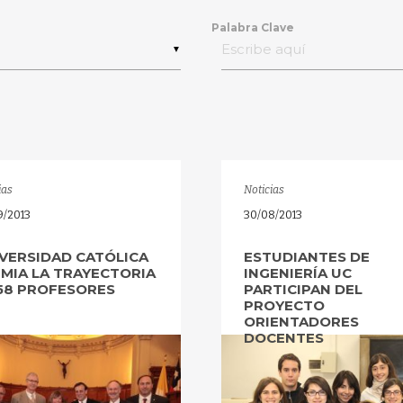
Palabra Clave
▼
ias
Noticias
9/2013
30/08/2013
VERSIDAD CATÓLICA
ESTUDIANTES DE
MIA LA TRAYECTORIA
INGENIERÍA UC
58 PROFESORES
PARTICIPAN DEL
PROYECTO
ORIENTADORES
DOCENTES