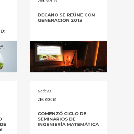
26/08/2013
DECANO SE REÚNE CON
GENERACIÓN 2013
D:
”.
Noticias
21/08/2013
COMENZÓ CICLO DE
O
SEMINARIOS DE
 DE
INGENIERÍA MATEMÁTICA
OL