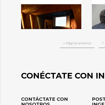
« Página anterior
1
CONÉCTATE CON IN
CONTÁCTATE CON
POST
NOSOTROS
INGE