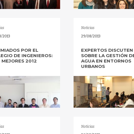
ias
Noticias
8/2013
29/08/2013
MIADOS POR EL
EXPERTOS DISCUTEN
EGIO DE INGENIEROS:
SOBRE LA GESTIÓN D
 MEJORES 2012
AGUA EN ENTORNOS
URBANOS
ias
Noticias