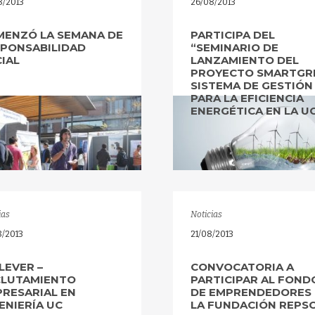
8/2013
26/08/2013
ENZÓ LA SEMANA DE
PARTICIPA DEL
PONSABILIDAD
“SEMINARIO DE
IAL
LANZAMIENTO DEL
PROYECTO SMARTGRI
SISTEMA DE GESTIÓN
PARA LA EFICIENCIA
ENERGÉTICA EN LA UC
ias
Noticias
8/2013
21/08/2013
LEVER –
CONVOCATORIA A
CLUTAMIENTO
PARTICIPAR AL FOND
RESARIAL EN
DE EMPRENDEDORES
ENIERÍA UC
LA FUNDACIÓN REPS