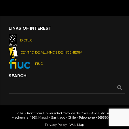
LINKS OF INTEREST
DICTUC
CENTRO DE ALUMNOS DE INGENIERÍA
FIUC
SEARCH
2026 - Pontificia Universidad Católica de Chile - Avda. Vicuña
Mackenna 4860, Macul - Santiago - Chile - Telephone
+56955042000
Privacy Policy
|
Web Map