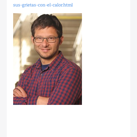
sus-grietas-con-el-calor.html