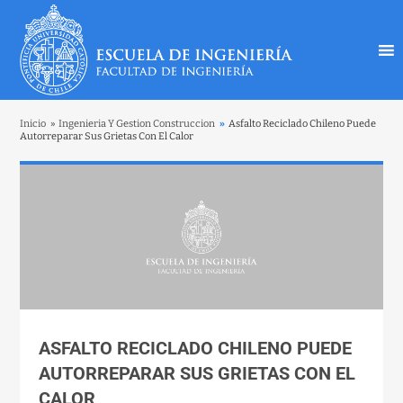
Inicio
»
Ingenieria Y Gestion Construccion
»
Asfalto Reciclado Chileno Puede
Autorreparar Sus Grietas Con El Calor
ASFALTO RECICLADO CHILENO PUEDE
AUTORREPARAR SUS GRIETAS CON EL
CALOR