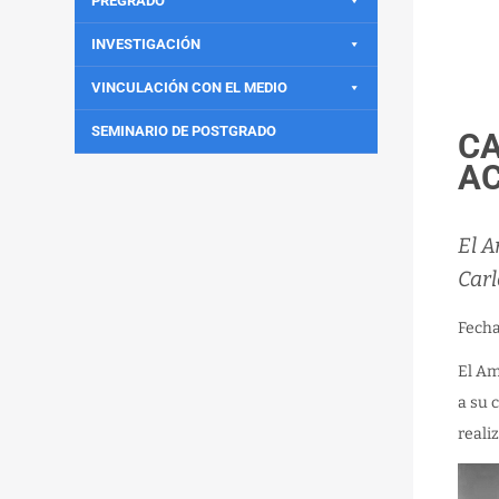
PREGRADO
INVESTIGACIÓN
VINCULACIÓN CON EL MEDIO
SEMINARIO DE POSTGRADO
CA
AC
El A
Carl
Fech
El Am
a su 
reali