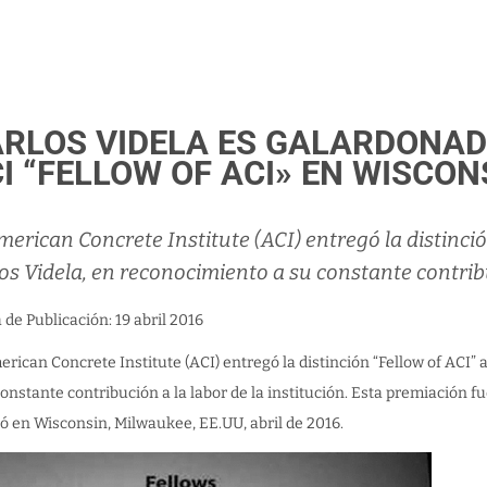
RLOS VIDELA ES GALARDONAD
I “FELLOW OF ACI» EN WISCON
merican Concrete Institute (ACI) entregó la distinció
os Videla, en reconocimiento a su constante contribuc
a de Publicación: 19 abril 2016
erican Concrete Institute (ACI) entregó la distinción “Fellow of ACI”
constante contribución a la labor de la institución. Esta premiación 
zó en Wisconsin, Milwaukee, EE.UU, abril de 2016.