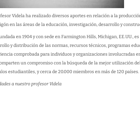
ofesor Videla ha realizado diversos aportes en relación a la producció
gón en las áreas de la educación, investigación, desarrollo y constru
fundada en 1904 y con sede en Farmington Hills, Michigan, EE.UU., es 
rollo y distribución de las normas, recursos técnicos, programas edu
iencia comprobada para individuos y organizaciones involucradas en 
omparten un compromiso con la búsqueda de la mejor utilización del
ulos estudiantiles, y cerca de 20.000 miembros en más de 120 países.
idades a nuestro profesor Videla