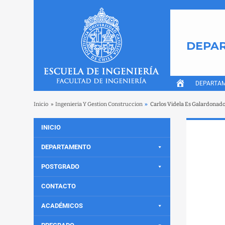
DEPAR
DEPARTA
Inicio
»
Ingenieria Y Gestion Construccion
»
Carlos Videla Es Galardonado
INICIO
DEPARTAMENTO
POSTGRADO
CONTACTO
ACADÉMICOS