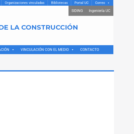
Organizaciones vinculadas
Bibliotecas
Portal UC
Correo
SIDING
Ingeniería UC
 DE LA CONSTRUCCIÓN
ACIÓN
VINCULACIÓN CON EL MEDIO
CONTACTO