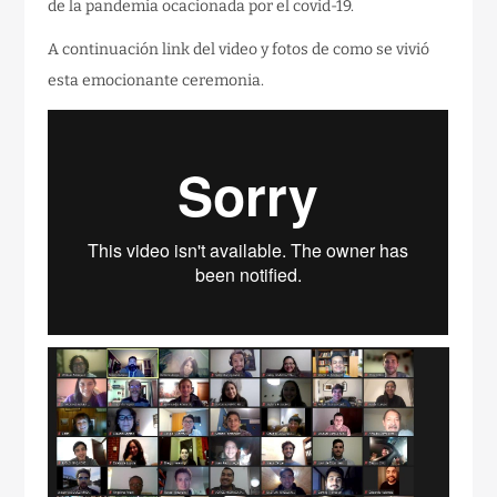
de la pandemia ocacionada por el covid-19.
A continuación link del video y fotos de como se vivió
esta emocionante ceremonia.