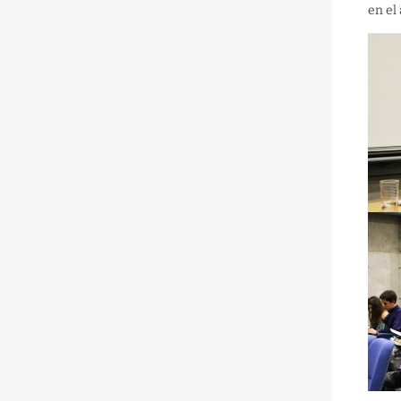
en el