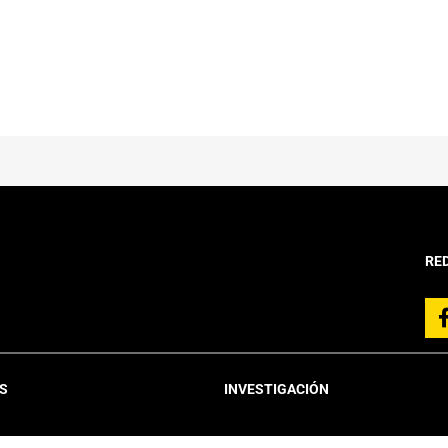
RE
S
INVESTIGACIÓN
Líneas de Investigación