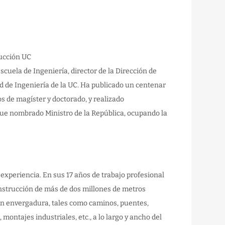
rucción UC
cuela de Ingeniería, director de la Dirección de
ad de Ingeniería de la UC. Ha publicado un centenar
os de magíster y doctorado, y realizado
 fue nombrado Ministro de la República, ocupando la
experiencia. En sus 17 años de trabajo profesional
onstrucción de más de dos millones de metros
ran envergadura, tales como caminos, puentes,
montajes industriales, etc., a lo largo y ancho del