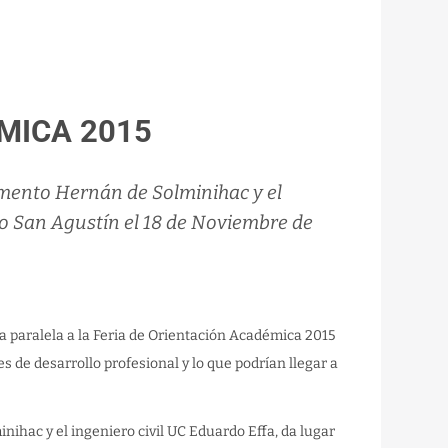
MICA 2015
amento Hernán de Solminihac y el
ico San Agustín el 18 de Noviembre de
 paralela a la Feria de Orientación Académica 2015
s de desarrollo profesional y lo que podrían llegar a
ihac y el ingeniero civil UC Eduardo Effa, da lugar