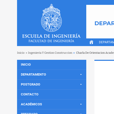
DEPAR
DEPARTA
Inicio
»
Ingenieria Y Gestion Construccion
»
Charla De Orientacion Acad
INICIO
DEPARTAMENTO
POSTGRADO
CONTACTO
ACADÉMICOS