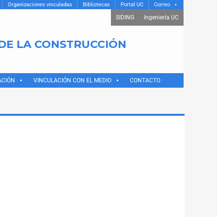
Organizaciones vinculadas
Bibliotecas
Portal UC
Correo
SIDING
Ingeniería UC
 DE LA CONSTRUCCIÓN
ACIÓN
VINCULACIÓN CON EL MEDIO
CONTACTO