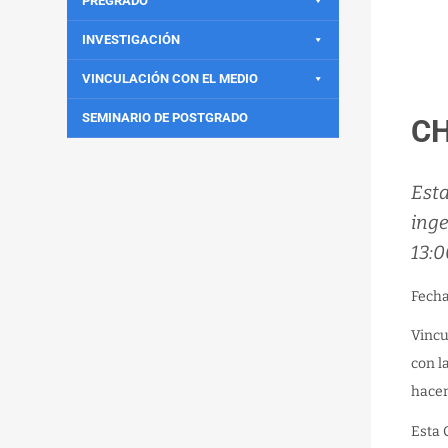
PREGRADO
INVESTIGACIÓN
VINCULACIÓN CON EL MEDIO
SEMINARIO DE POSTGRADO
CH
Esta
inge
13:0
Fech
Vincu
con l
hacer
Esta 