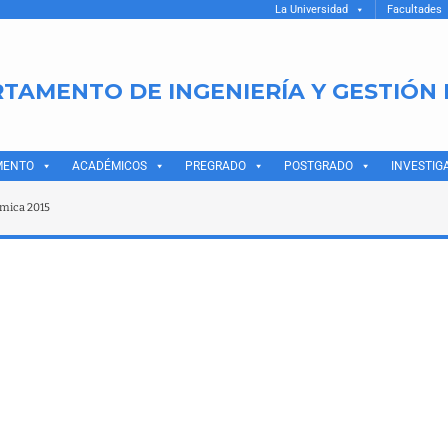
La Universidad
Facultades
TAMENTO DE INGENIERÍA Y GESTIÓN
MENTO
ACADÉMICOS
PREGRADO
POSTGRADO
INVESTIG
emica 2015