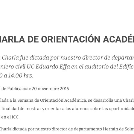
ARLA DE ORIENTACIÓN ACADÉ
 Charla fue dictada por nuestro director de depart
niero civil UC Eduardo Effa en el auditorio del Edif
0 a 14:00 hrs.
a de Publicación: 20 noviembre 2015
lada a la Semana de Orientación Académica, se desarrolla una Charla
a finalidad de mostrar y orientar a los alumnos sobre las oportunidade
 en el ICC.
Charla dictada por nuestro director de departamento Hernán de Solmin