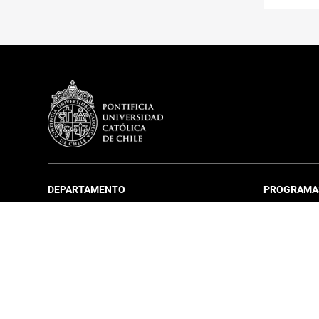
DEPARTAMENTO
PROGRAMA
Más sobre el Departamento
Infraestructura
Equipo
Director DIGC UC
Coordinación Estudiantil
Histórico Egresados DIGC