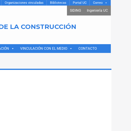
Organizaciones vinculadas
Bibliotecas
Portal UC
Correo
SIDING
Ingeniería UC
 DE LA CONSTRUCCIÓN
ACIÓN
VINCULACIÓN CON EL MEDIO
CONTACTO