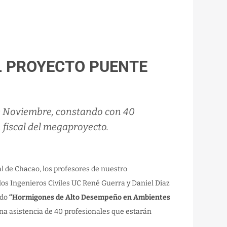
L PROYECTO PUENTE
 de Noviembre, constando con 40
 fiscal del megaproyecto.
al de Chacao, los profesores de nuestro
a los Ingenieros Civiles UC René Guerra y Daniel Diaz
ado
“Hormigones de Alto Desempeño en Ambientes
 una asistencia de 40 profesionales que estarán