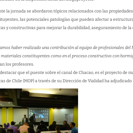
te la jornada se abordaron tópicos relacionados con las propiedade
ituyentes, las potenciales patologías que pueden afectar a estruct
cas y constructivas para mejorar la durabilidad, aseguramiento de la c
.
amos haber realizado una contribución al equipo de profesionales del M
s materiales constituyentes como en el proceso constructivo con hormig
an los profesores.
destacar que el puente sobre el canal de Chacao, es el proyecto de 
cas de Chile (MOP) a través de su Dirección de Vialidad ha adjudicado