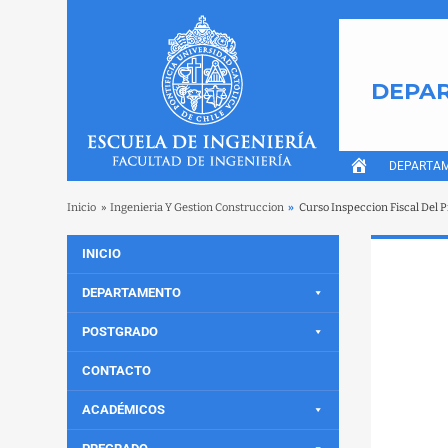
DEPAR
DEPARTA
Inicio
»
Ingenieria Y Gestion Construccion
»
Curso Inspeccion Fiscal Del 
INICIO
DEPARTAMENTO
POSTGRADO
CONTACTO
ACADÉMICOS