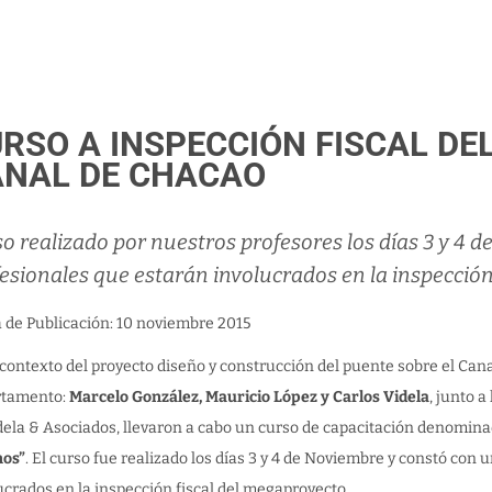
RSO A INSPECCIÓN FISCAL DE
ANAL DE CHACAO
o realizado por nuestros profesores los días 3 y 4
esionales que estarán involucrados en la inspección
a de Publicación: 10 noviembre 2015
 contexto del proyecto diseño y construcción del puente sobre el Can
rtamento:
Marcelo González, Mauricio López y Carlos Videla
, junto 
dela & Asociados, llevaron a cabo un curso de capacitación denomin
nos”
. El curso fue realizado los días 3 y 4 de Noviembre y constó con
ucrados en la inspección fiscal del megaproyecto.