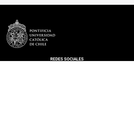
REDES SOCIALES
DEPARTAMENTO
Más sobre el Departamento
Infraestructura
Equipo
Director DIGC UC
Coordinación Estudiantil
Histórico Egresados DIGC