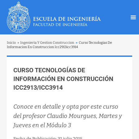
Inicio
»
Ingenieria Y Gestion Construccion
»
Curso Tecnologias De
Informacion En Construccion Icc2913icc3914
CURSO TECNOLOGÍAS DE
INFORMACIÓN EN CONSTRUCCIÓN
ICC2913/ICC3914
Conoce en detalle y opta por este curso
del profesor Claudio Mourgues, Martes y
Jueves en el Módulo 3
Fecha de Publicación: 31 julio 2015