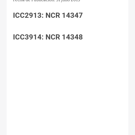
ICC2913: NCR 14347
ICC3914: NCR 14348