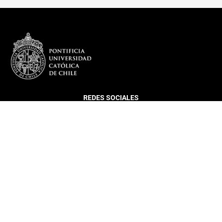
REDES SOCIALES
DEPARTAMENTO
Más sobre el Departamento
Infraestructura
Equipo
Director DIGC UC
Coordinación Estudiantil
Histórico Egresados DIGC