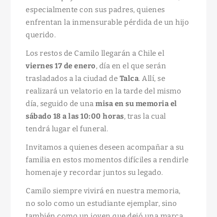
especialmente con sus padres, quienes
enfrentan la inmensurable pérdida de un hijo
querido.
Los restos de Camilo llegarán a Chile el
viernes 17 de enero
, día en el que serán
trasladados a la ciudad de
Talca
. Allí, se
realizará un velatorio en la tarde del mismo
día, seguido de una
misa en su memoria el
sábado 18 a las 10:00 horas
, tras la cual
tendrá lugar el funeral.
Invitamos a quienes deseen acompañar a su
familia en estos momentos difíciles a rendirle
homenaje y recordar juntos su legado.
Camilo siempre vivirá en nuestra memoria,
no solo como un estudiante ejemplar, sino
también como un joven que dejó una marca