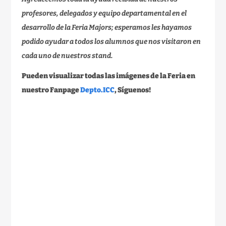
profesores, delegados y equipo departamental en el
desarrollo de la Feria Majors; esperamos les hayamos
podido ayudar a todos los alumnos que nos visitaron en
cada uno de nuestros stand.
Pueden visualizar todas las imágenes de la Feria en
nuestro Fanpage
Depto.ICC
, Síguenos!