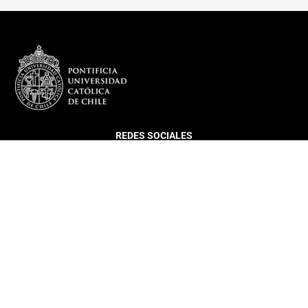
REDES SOCIALES
DEPARTAMENTO
Más sobre el Departamento
Infraestructura
Equipo
Director DIGC UC
Coordinación Estudiantil
Histórico Egresados DIGC