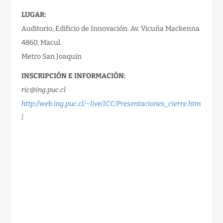
LUGAR:
Auditorio, Edificio de Innovación. Av. Vicuña Mackenna
4860, Macul.
Metro San Joaquín
INSCRIPCIÓN E INFORMACIÓN:
ric@ing.puc.cl
http://web.ing.puc.cl/~live/ICC/Presentaciones_cierre.htm
l