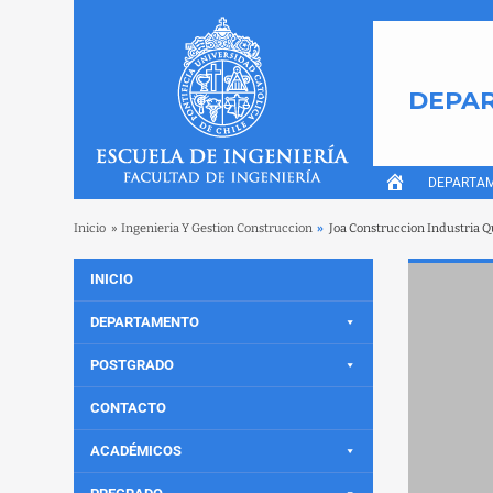
DEPAR
DEPARTA
Inicio
»
Ingenieria Y Gestion Construccion
»
Joa Construccion Industria 
INICIO
DEPARTAMENTO
POSTGRADO
CONTACTO
ACADÉMICOS