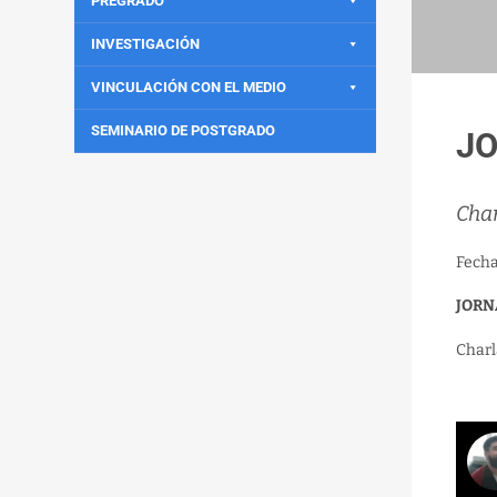
PREGRADO
INVESTIGACIÓN
VINCULACIÓN CON EL MEDIO
SEMINARIO DE POSTGRADO
JO
Char
Fech
JORN
Charl