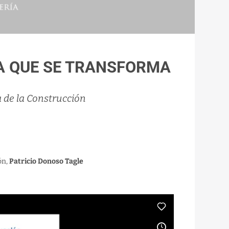
IA QUE SE TRANSFORMA
a de la Construcción
ón,
Patricio Donoso Tagle