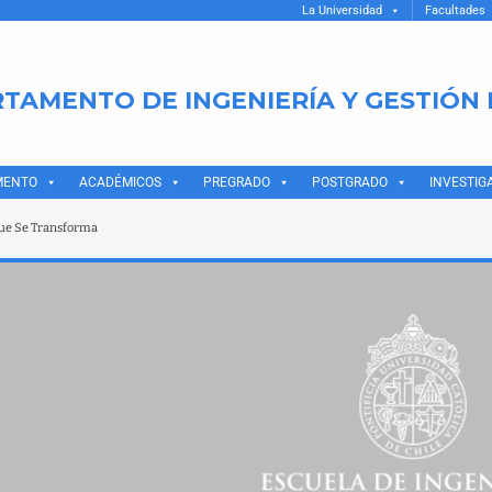
La Universidad
Facultades
TAMENTO DE INGENIERÍA Y GESTIÓN
MENTO
ACADÉMICOS
PREGRADO
POSTGRADO
INVESTIG
Que Se Transforma