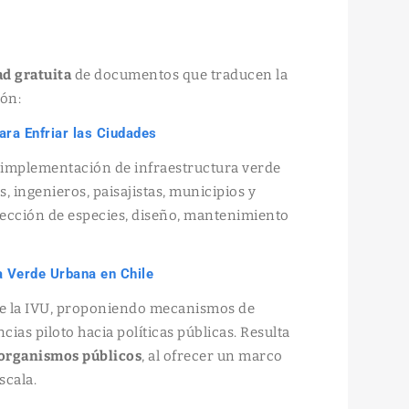
ad gratuita
de documentos que traducen la
ión:
ara Enfriar las Ciudades
 implementación de infraestructura verde
s, ingenieros, paisajistas, municipios y
ección de especies, diseño, mantenimiento
ra Verde Urbana en Chile
e la IVU, proponiendo mecanismos de
ias piloto hacia políticas públicas. Resulta
 organismos públicos
, al ofrecer un marco
scala.