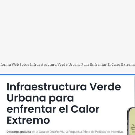
forma Web Sobre Infraestructura Verde Urbana Para Enfrentar El Calor Extrem