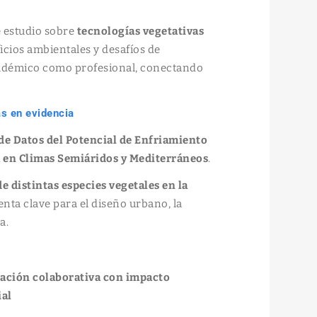
de estudio sobre
tecnologías vegetativas
cios ambientales y desafíos de
cadémico como profesional, conectando
s en evidencia
de Datos del Potencial de Enfriamiento
a en Climas Semiáridos y Mediterráneos
.
e distintas especies vegetales en la
ta clave para el diseño urbano, la
a.
gación colaborativa con impacto
ial