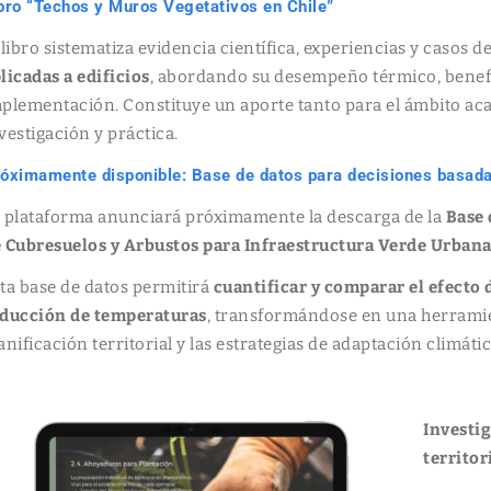
bro “Techos y Muros Vegetativos en Chile”
 libro sistematiza evidencia científica, experiencias y casos 
licadas a edificios
, abordando su desempeño térmico, benefi
plementación. Constituye un aporte tanto para el ámbito a
vestigación y práctica.
óximamente disponible: Base de datos para decisiones basada
 plataforma anunciará próximamente la descarga de la
Base 
 Cubresuelos y Arbustos para Infraestructura Verde Urban
ta base de datos permitirá
cuantificar y comparar el efecto d
ducción de temperaturas
, transformándose en una herramien
anificación territorial y las estrategias de adaptación climátic
Investi
territor