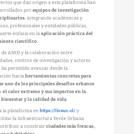
ectos que dan origen a esta plataforma han
sarrollados por
equipos de investigación
ciplinarios
, integrando académicas y
os, profesionales y entidades públicas,
uerte énfasis en la
aplicación práctica del
iento científico
.
 de ANID y la colaboración entre
dades, centros de investigación y actores
 ha permitido avanzar desde la
ación hacia
herramientas concretas para
r uno de los principales desafíos urbanos
: el calor extremo y sus impactos en la
l bienestar y la calidad de vida
.
a la plataforma en
https://liveuc.cl/
y
cómo la Infraestructura Verde Urbana
ntribuir a construir
ciudades más frescas,