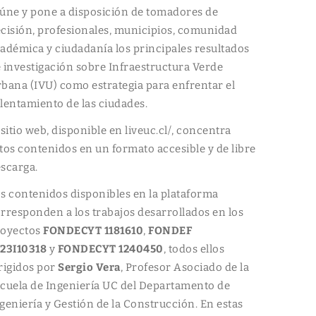
úne y pone a disposición de tomadores de
cisión, profesionales, municipios, comunidad
adémica y ciudadanía los principales resultados
 investigación sobre Infraestructura Verde
bana (IVU) como estrategia para enfrentar el
lentamiento de las ciudades.
 sitio web, disponible en liveuc.cl/, concentra
tos contenidos en un formato accesible y de libre
scarga.
s contenidos disponibles en la plataforma
rresponden a los trabajos desarrollados en los
royectos
FONDECYT 1181610
,
FONDEF
23I10318
y
FONDECYT 1240450
, todos ellos
rigidos por
Sergio Vera
, Profesor Asociado de la
cuela de Ingeniería UC del Departamento de
geniería y Gestión de la Construcción. En estas