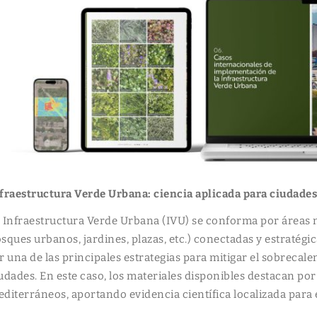
fraestructura Verde Urbana: ciencia aplicada para ciudade
 Infraestructura Verde Urbana (IVU) se conforma por áreas n
sques urbanos, jardines, plazas, etc.) conectadas y estraté
r una de las principales estrategias para mitigar el sobrecale
udades. En este caso, los materiales disponibles destacan po
diterráneos, aportando evidencia científica localizada para 