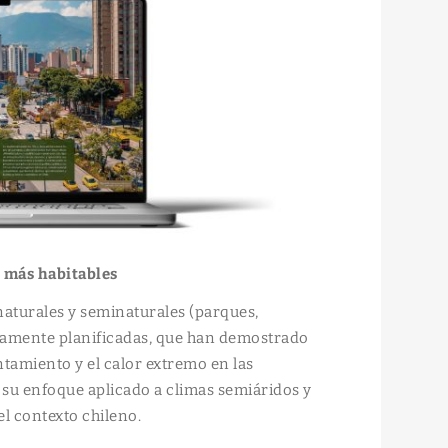
s más habitables
aturales y seminaturales (parques,
gicamente planificadas, que han demostrado
ntamiento y el calor extremo en las
r su enfoque aplicado a climas semiáridos y
el contexto chileno.