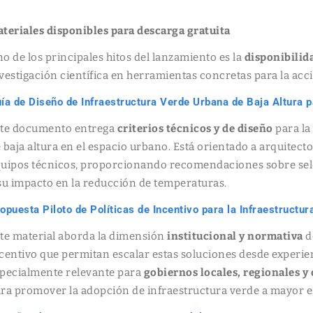
teriales disponibles para descarga gratuita
o de los principales hitos del lanzamiento es la
disponibilid
vestigación científica en herramientas concretas para la acc
ía de Diseño de Infraestructura Verde Urbana de Baja Altura p
ste documento entrega
criterios técnicos y de diseño
para la
 baja altura en el espacio urbano. Está orientado a arquitecto
uipos técnicos, proporcionando recomendaciones sobre sel
su impacto en la reducción de temperaturas.
opuesta Piloto de Políticas de Incentivo para la Infraestructu
te material aborda la dimensión
institucional y normativa
d
centivo que permitan escalar estas soluciones desde experienc
pecialmente relevante para
gobiernos locales, regionales y
ra promover la adopción de infraestructura verde a mayor e