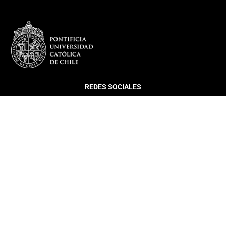
REDES SOCIALES
DEPARTAMENTO
Más sobre el Departamento
Infraestructura
Equipo
Director DIGC UC
Coordinación Estudiantil
Histórico Egresados DIGC