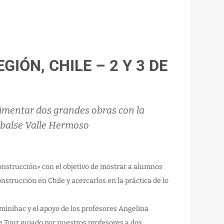
IÓN, CHILE – 2 Y 3 DE
imentar dos grandes obras con la
mbalse Valle Hermoso
onstrucción» con el objetivo de mostrar a alumnos
onstrucción en Chile y acercarlos en la práctica de lo
minihac y el apoyo de los profesores Angelina
ste Tour guiado por nuestros profesores a dos