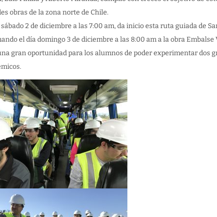
es obras de la zona norte de Chile.
a sábado 2 de diciembre a las 7:00 am, da inicio esta ruta guiada de S
ando el día domingo 3 de diciembre a las 8:00 am a la obra Embalse 
 una gran oportunidad para los alumnos de poder experimentar dos g
émicos.