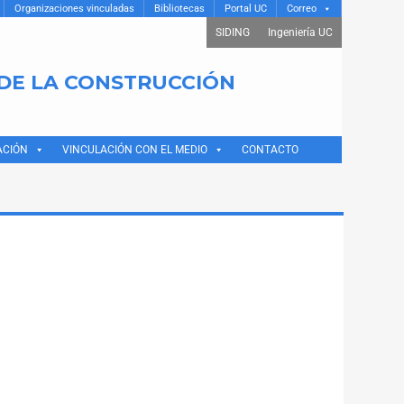
Organizaciones vinculadas
Bibliotecas
Portal UC
Correo
SIDING
Ingeniería UC
 DE LA CONSTRUCCIÓN
ACIÓN
VINCULACIÓN CON EL MEDIO
CONTACTO