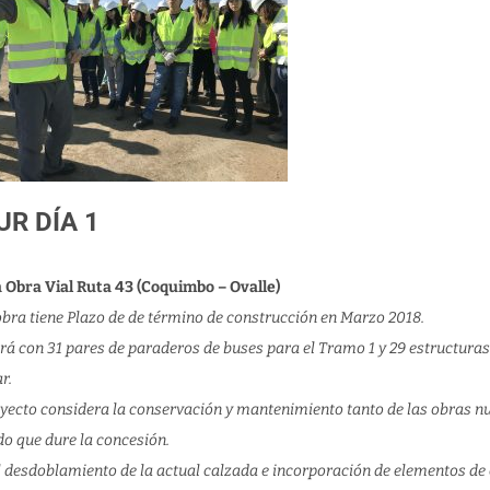
UR DÍA 1
a Obra Vial Ruta 43 (Coquimbo – Ovalle)
obra tiene Plazo de de término de construcción en Marzo 2018.
rá con 31 pares de paraderos de buses para el Tramo 1 y 29 estructuras 
r.
oyecto considera la conservación y mantenimiento tanto de las obras nu
do que dure la concesión.
l desdoblamiento de la actual calzada e incorporación de elementos de