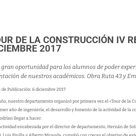
UR DE LA CONSTRUCCIÓN IV REG
CIEMBRE 2017
 gran oportunidad para los alumnos de poder exper
entación de nuestros académicos. Obra Ruta 43 y E
a de Publicación: 6 diciembre 2017
año, nuestro departamento organizó por primera vez el «Tour de la C
imer año de ingeniería, el desarrollo y fomento de la actividad de la c
odrían llegar a hacer.
actividad encabezada por el director de departamento, Hernán de Sol
, Luis Pinilla y Alberto Miranda, cumplió con creces el objetivo de e