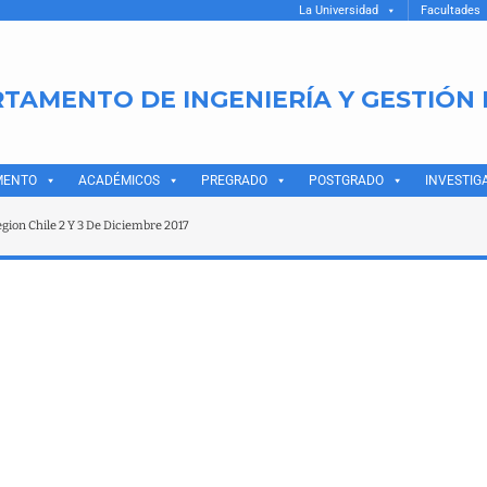
La Universidad
Facultades
TAMENTO DE INGENIERÍA Y GESTIÓN
MENTO
ACADÉMICOS
PREGRADO
POSTGRADO
INVESTIG
gion Chile 2 Y 3 De Diciembre 2017