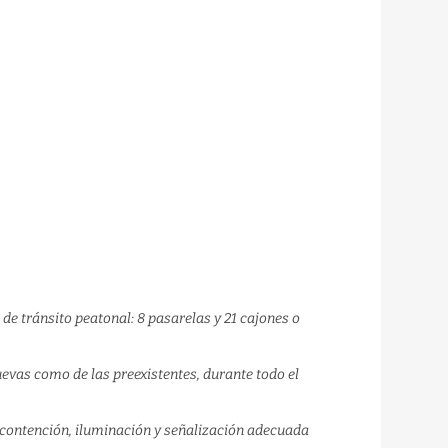
de tránsito peatonal: 8 pasarelas y 21 cajones o
evas como de las preexistentes, durante todo el
 contención, iluminación y señalización adecuada