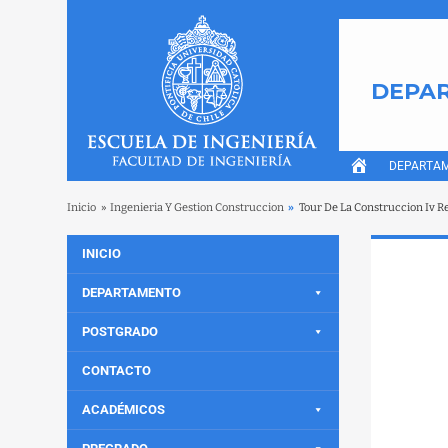
DEPAR
DEPARTA
Inicio
»
Ingenieria Y Gestion Construccion
»
Tour De La Construccion Iv Re
INICIO
DEPARTAMENTO
POSTGRADO
CONTACTO
ACADÉMICOS